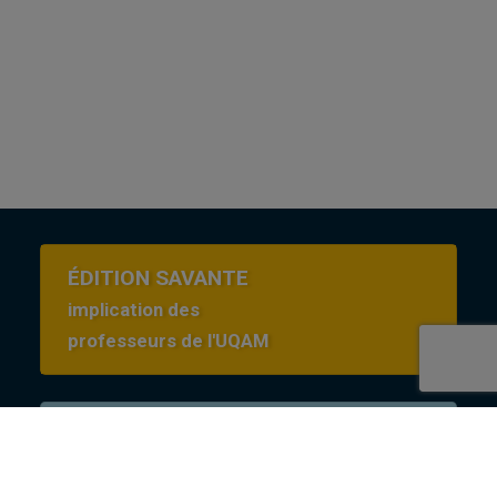
ÉDITION SAVANTE
implication des
professeurs de l'UQAM
Conditions d’utilisation
en Creative commons