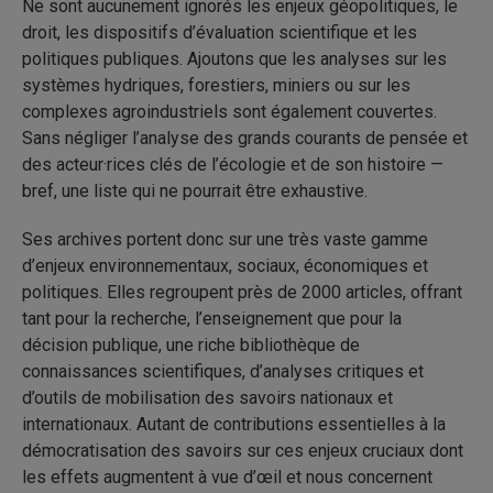
Ne sont aucunement ignorés les enjeux géopolitiques, le
droit, les dispositifs d’évaluation scientifique et les
politiques publiques. Ajoutons que les analyses sur les
systèmes hydriques, forestiers, miniers ou sur les
complexes agroindustriels sont également couvertes.
Sans négliger l’analyse des grands courants de pensée et
des acteur·rices clés de l’écologie et de son histoire —
bref, une liste qui ne pourrait être exhaustive.
Ses archives portent donc sur une très vaste gamme
d’enjeux environnementaux, sociaux, économiques et
politiques. Elles regroupent près de 2000 articles, offrant
tant pour la recherche, l’enseignement que pour la
décision publique, une riche bibliothèque de
connaissances scientifiques, d’analyses critiques et
d’outils de mobilisation des savoirs nationaux et
internationaux. Autant de contributions essentielles à la
démocratisation des savoirs sur ces enjeux cruciaux dont
les effets augmentent à vue d’œil et nous concernent