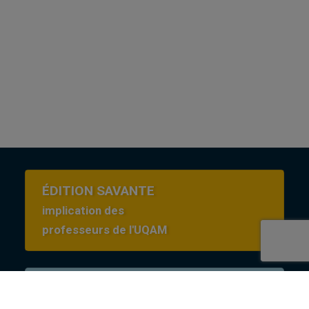
ÉDITION SAVANTE
implication des
professeurs de l'UQAM
Conditions d’utilisation