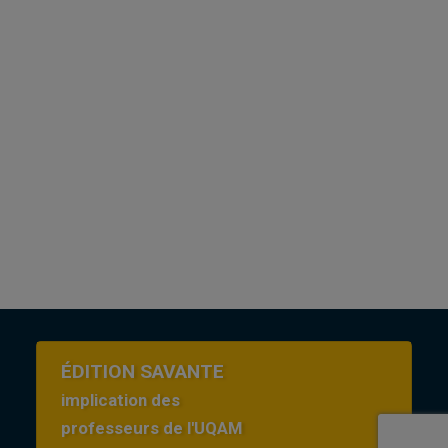
ÉDITION SAVANTE
implication des
professeurs de l'UQAM