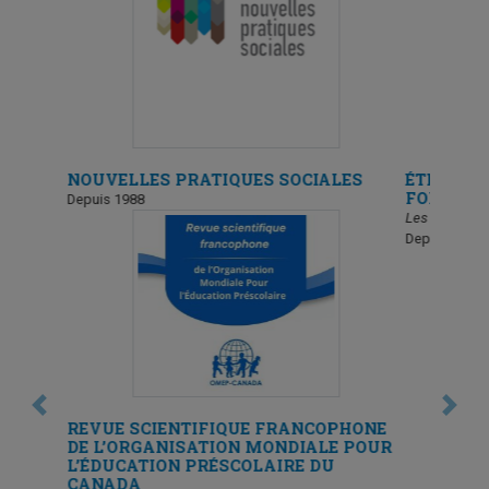
IQUES SOCIALES
ÉTHIQUE EN ÉDUCATION ET EN
FORMATION
Les Dossiers du GREE
Depuis 2012
Previous
Next
IQUE FRANCOPHONE
ION MONDIALE POUR
SCOLAIRE DU