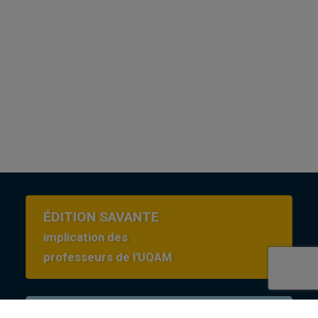
ÉDITION SAVANTE
implication des
professeurs de l'UQAM