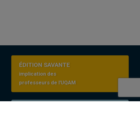
ÉDITION SAVANTE
implication des
professeurs de l'UQAM
Conditions d’utilisation
en Creative commons