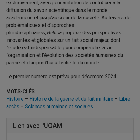
exclusivement, avec pour am­bition de contribuer à la
diffusion du savoir scien­tifique dans le monde
académique et jusqu’au cœur de la société. Au travers de
problématiques et d’ap­proches
pluridisciplinaires,
Bellica
propose des perspectives
innovantes et globales sur un fait so­cial majeur, dont
l’étude est indispensable pour comprendre la vie,
l’organisation et l’évolution des sociétés humaines du
passé et d’aujourd’hui à l’échelle du monde.
Le premier numéro est prévu pour décembre 2024.
MOTS-CLÉS
Histoire
–
Histoire de la guerre et du fait militaire
–
Libre
accès
–
Sciences humaines et sociales
Lien avec l'UQAM