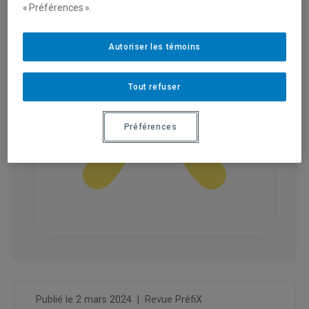
« Préférences ».
Autoriser les témoins
Tout refuser
Préférences
Publié le 2 mars 2024
|
Revue PréfiX