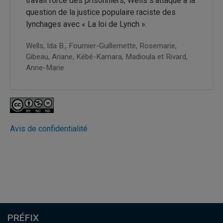
travail forcé des prisonniers, Wells s’attaque à la
question de la justice populaire raciste des
lynchages avec « La loi de Lynch ».
Wells, Ida B.,
Fournier-Guillemette, Rosemarie,
Gibeau, Ariane,
Kébé-Kamara, Madioula et
Rivard,
Anne-Marie
Avis de confidentialité
PRÉFIX