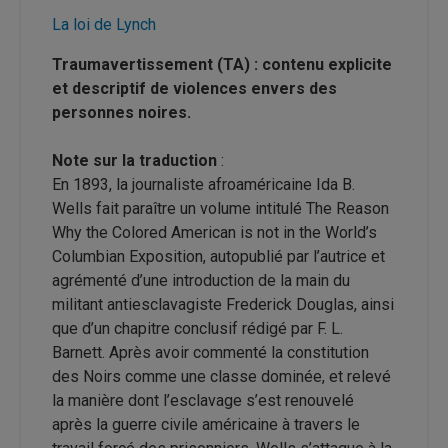
La loi de Lynch
Traumavertissement (TA) : contenu explicite
et descriptif de violences envers des
personnes noires.
Note sur la traduction
:
En 1893, la journaliste afroaméricaine Ida B.
Wells fait paraître un volume intitulé The Reason
Why the Colored American is not in the World’s
Columbian Exposition, autopublié par l’autrice et
agrémenté d’une introduction de la main du
militant antiesclavagiste Frederick Douglas, ainsi
que d’un chapitre conclusif rédigé par F. L.
Barnett. Après avoir commenté la constitution
des Noirs comme une classe dominée, et relevé
la manière dont l’esclavage s’est renouvelé
après la guerre civile américaine à travers le