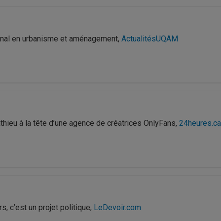
ional en urbanisme et aménagement,
ActualitésUQAM
ieu à la tête d’une agence de créatrices OnlyFans,
24heures.ca
s, c’est un projet politique,
LeDevoir.com