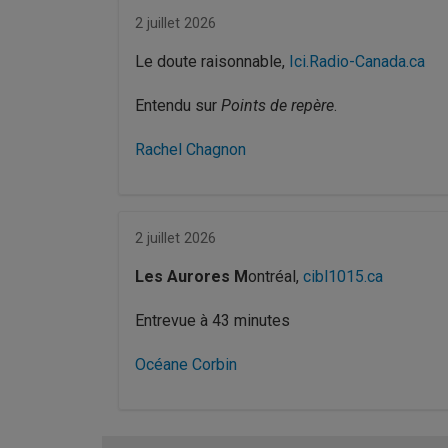
2 juillet 2026
Le doute raisonnable,
Ici.Radio-Canada.ca
Entendu sur
Points de repère
.
Rachel Chagnon
2 juillet 2026
Les Aurores M
ontréal,
cibl1015.ca
Entrevue à 43 minutes
Océane Corbin