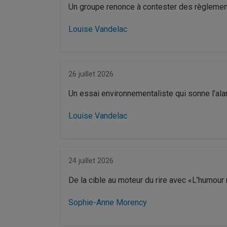
Un groupe renonce à contester des règlement
Louise Vandelac
26 juillet 2026
Un essai environnementaliste qui sonne l’al
Louise Vandelac
24 juillet 2026
De la cible au moteur du rire avec «L’humou
Sophie-Anne Morency