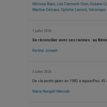
Mélissa Blais
,
Léa Clermont-Dion
,
Océane Co
Martine Delvaux
,
Ophélie Lacroix
,
Véronique
7 juillet 2026
Se réconcilier avec ses racines : au Béni
Kerline Joseph
3 juillet 2026
De «la peste gaie» en 1982 à aujourd’hui: 4
Maria Nengeh Mensah