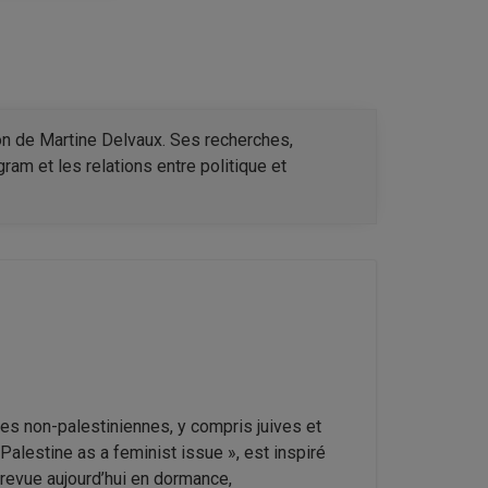
ion de Martine Delvaux. Ses recherches,
ram et les relations entre politique et
stes non-palestiniennes, y compris juives et
« Palestine as a feminist issue », est inspiré
 revue aujourd’hui en dormance,