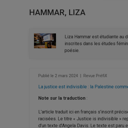
HAMMAR, LIZA
Liza Hammar est étudiante au do
inscrites dans les études fémini
poésie.
Publié le 2 mars 2024
|
Revue PréfiX
La justice est indivisible : la Palestine com
Note sur la traduction
:
L’article traduit ici en français s’inscrit pr
racisées. Le titre « Justice is indivisible » r
d’un texte d’Angela Davis. Le texte est paru 