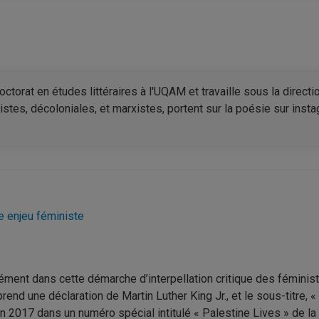
ctorat en études littéraires à l'UQAM et travaille sous la direct
stes, décoloniales, et marxistes, portent sur la poésie sur instag
me enjeu féministe
écisément dans cette démarche d’interpellation critique des fémini
eprend une déclaration de Martin Luther King Jr., et le sous-titre, 
en 2017 dans un numéro spécial intitulé « Palestine Lives » de la