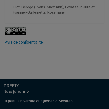
Eliot, George (Evans, Mary Ann),
Levasseur, Julie et
Fournier-Guillemette, Rosemarie
Avis de confidentialité
PRÉFIX
Nous joindre
UQAM - Université du Québec à Montréal