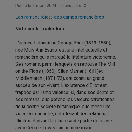
Publié le 1 mars 2024
|
Revue PréfiX
Les romans idiots des dames romancières
Note sur la traduction
:
L’autrice britannique George Eliot (1819-1880),
née Mary Ann Evans, est une intellectuelle et
romancière qui a marqué la littérature victorienne.
Ses romans, parmi lesquels on retrouve The Mill
on the Floss (1860), Silas Marner (1861)et
Middlemarch (1871-72), ont connu un grand
succès de son vivant. L’existence d’Eliot est
frappée par l’ambivalence: si, dans ses écrits et
ses romans, elle défend les valeurs chrétiennes
de la bonne société britannique, elle mène une
vie à leur encontre, entretenant des relations
illicites et vivant la plus grande partie de sa vie
avec George Lewes, un homme marié.