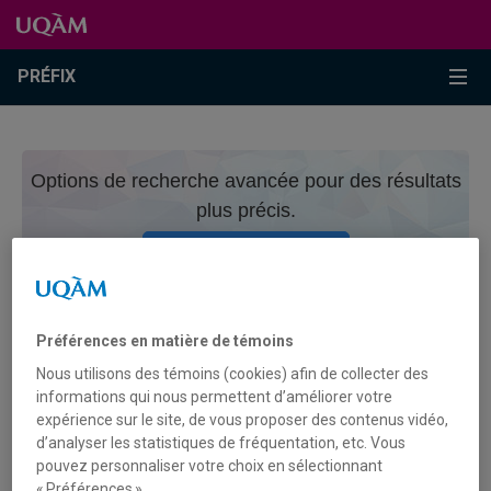
Passer au contenu
Accéder au menu principal
Accéder à la recherche
Passer au contenu
Accéder au menu principal
Menu
PRÉFIX
Options de recherche avancée pour des résultats
plus précis.
Recherche avancée
CONTRIBUTEURICE
Préférences en matière de témoins
Nous utilisons des témoins (cookies) afin de collecter des
informations qui nous permettent d’améliorer votre
ELIOT, GEORGE (EVANS, MARY
expérience sur le site, de vous proposer des contenus vidéo,
ANN)
d’analyser les statistiques de fréquentation, etc. Vous
pouvez personnaliser votre choix en sélectionnant
« Préférences ».