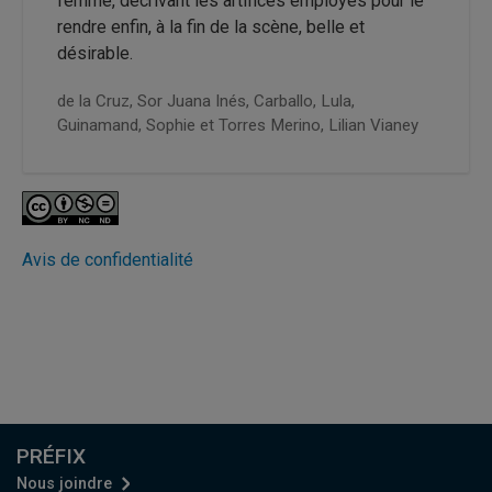
femme, décrivant les artifices employés pour le
rendre enfin, à la fin de la scène, belle et
désirable.
de la Cruz, Sor Juana Inés,
Carballo, Lula,
Guinamand, Sophie et
Torres Merino, Lilian Vianey
Avis de confidentialité
PRÉFIX
Nous joindre