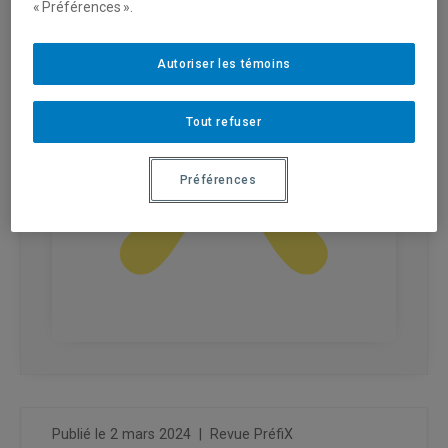
« Préférences ».
Autoriser les témoins
Tout refuser
Préférences
Publié le 2 mars 2024
|
Revue PréfiX