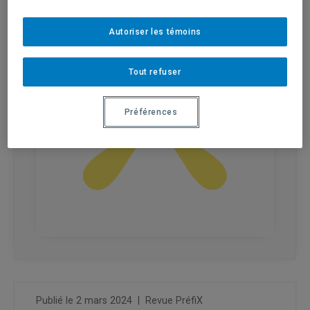
Autoriser les témoins
Tout refuser
Préférences
Publié le 2 mars 2024
|
Revue PréfiX