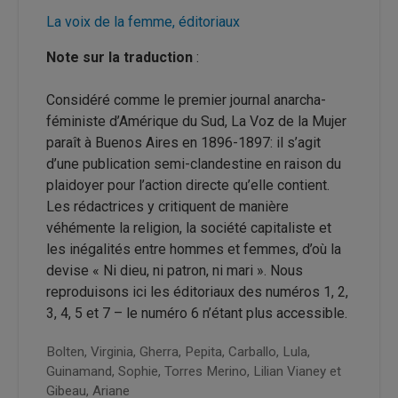
La voix de la femme, éditoriaux
Note sur la traduction
:
Considéré comme le premier journal anarcha-
féministe d’Amérique du Sud, La Voz de la Mujer
paraît à Buenos Aires en 1896-1897: il s’agit
d’une publication semi-clandestine en raison du
plaidoyer pour l’action directe qu’elle contient.
Les rédactrices y critiquent de manière
véhémente la religion, la société capitaliste et
les inégalités entre hommes et femmes, d’où la
devise « Ni dieu, ni patron, ni mari ». Nous
reproduisons ici les éditoriaux des numéros 1, 2,
3, 4, 5 et 7 – le numéro 6 n’étant plus accessible.
Bolten, Virginia,
Gherra, Pepita,
Carballo, Lula,
Guinamand, Sophie,
Torres Merino, Lilian Vianey et
Gibeau, Ariane