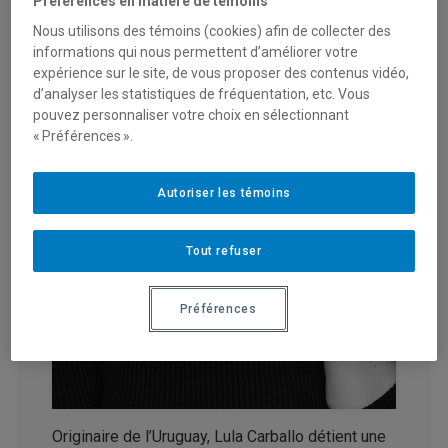
Préférences en matière de témoins
Nous utilisons des témoins (cookies) afin de collecter des
informations qui nous permettent d’améliorer votre
expérience sur le site, de vous proposer des contenus vidéo,
d’analyser les statistiques de fréquentation, etc. Vous
pouvez personnaliser votre choix en sélectionnant
« Préférences ».
Autoriser les témoins
Tout refuser
Préférences
Originaire de l’Uruguay, Lula Carballo détient une