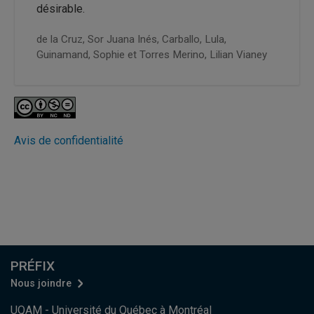
désirable.
de la Cruz, Sor Juana Inés,
Carballo, Lula,
Guinamand, Sophie et
Torres Merino, Lilian Vianey
Avis de confidentialité
PRÉFIX
Nous joindre
UQAM - Université du Québec à Montréal