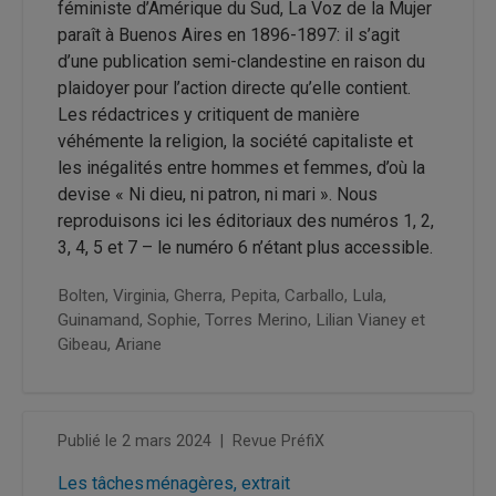
féministe d’Amérique du Sud, La Voz de la Mujer
paraît à Buenos Aires en 1896-1897: il s’agit
d’une publication semi-clandestine en raison du
plaidoyer pour l’action directe qu’elle contient.
Les rédactrices y critiquent de manière
véhémente la religion, la société capitaliste et
les inégalités entre hommes et femmes, d’où la
devise « Ni dieu, ni patron, ni mari ». Nous
reproduisons ici les éditoriaux des numéros 1, 2,
3, 4, 5 et 7 – le numéro 6 n’étant plus accessible.
Bolten, Virginia,
Gherra, Pepita,
Carballo, Lula,
Guinamand, Sophie,
Torres Merino, Lilian Vianey et
Gibeau, Ariane
Publié le 2 mars 2024
|
Revue PréfiX
Les tâches ménagères, extrait