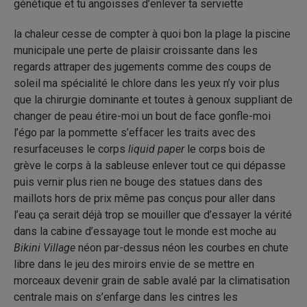
génétique et tu angoisses d’enlever ta serviette
la chaleur cesse de compter à quoi bon la plage la piscine
municipale une perte de plaisir croissante dans les
regards attraper des jugements comme des coups de
soleil ma spécialité le chlore dans les yeux n’y voir plus
que la chirurgie dominante et toutes à genoux suppliant de
changer de peau étire-moi un bout de face gonfle-moi
l’égo par la pommette s’effacer les traits avec des
resurfaceuses le corps
liquid paper
le corps bois de
grève le corps à la sableuse enlever tout ce qui dépasse
puis vernir plus rien ne bouge des statues dans des
maillots hors de prix même pas conçus pour aller dans
l’eau ça serait déjà trop se mouiller que d’essayer la vérité
dans la cabine d’essayage tout le monde est moche au
Bikini Village
néon par-dessus néon les courbes en chute
libre dans le jeu des miroirs envie de se mettre en
morceaux devenir grain de sable avalé par la climatisation
centrale mais on s’enfarge dans les cintres les