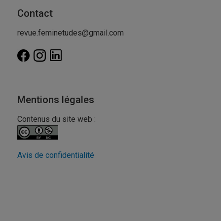
Contact
revue.feminetudes@gmail.com
Mentions légales
Contenus du site web :
Avis de confidentialité