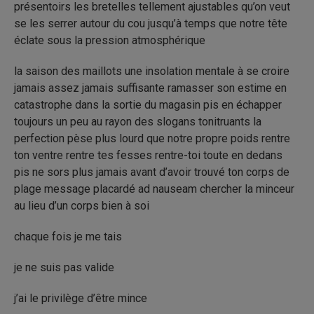
présentoirs les bretelles tellement ajustables qu’on veut
se les serrer autour du cou jusqu’à temps que notre tête
éclate sous la pression atmosphérique
la saison des maillots une insolation mentale à se croire
jamais assez jamais suffisante ramasser son estime en
catastrophe dans la sortie du magasin pis en échapper
toujours un peu au rayon des slogans tonitruants la
perfection pèse plus lourd que notre propre poids rentre
ton ventre rentre tes fesses rentre-toi toute en dedans
pis ne sors plus jamais avant d’avoir trouvé ton corps de
plage message placardé ad nauseam chercher la minceur
au lieu d’un corps bien à soi
chaque fois je me tais
je ne suis pas valide
j’ai le privilège d’être mince