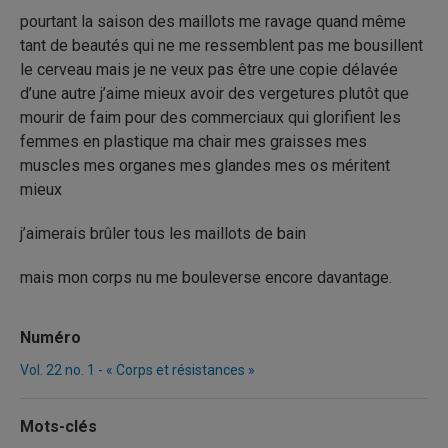
pourtant la saison des maillots me ravage quand même
tant de beautés qui ne me ressemblent pas me bousillent
le cerveau mais je ne veux pas être une copie délavée
d’une autre j’aime mieux avoir des vergetures plutôt que
mourir de faim pour des commerciaux qui glorifient les
femmes en plastique ma chair mes graisses mes
muscles mes organes mes glandes mes os méritent
mieux
j’aimerais brûler tous les maillots de bain
mais mon corps nu me bouleverse encore davantage.
Numéro
Vol. 22 no. 1 - « Corps et résistances »
Mots-clés