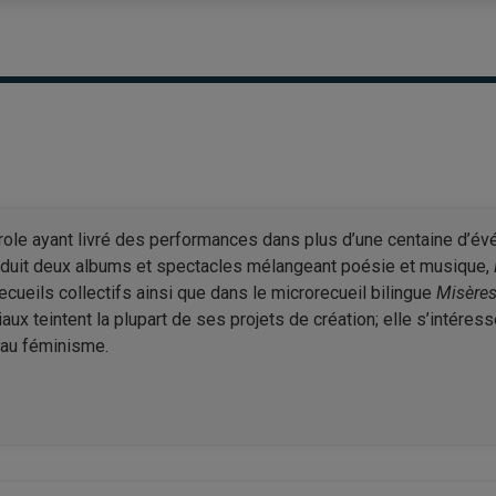
arole ayant livré des performances dans plus d’une centaine d’évé
duit deux albums et spectacles mélangeant poésie et musique,
ueils collectifs ainsi que dans le microrecueil bilingue
Misères 
ux teintent la plupart de ses projets de création; elle s’intére
t au féminisme.