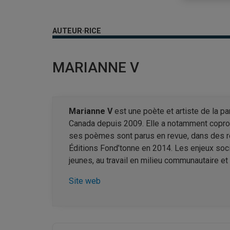
AUTEUR·RICE
MARIANNE V
Marianne V
est une poète et artiste de la p
Canada depuis 2009. Elle a notamment copro
ses poèmes sont parus en revue, dans des rec
Éditions Fond’tonne en 2014. Les enjeux socia
jeunes, au travail en milieu communautaire e
Site web