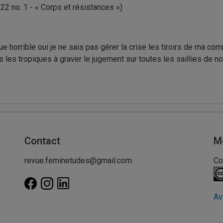
 22 no. 1 - « Corps et résistances »)
ue horrible oui je ne sais pas gérer la crise les tiroirs de ma co
 les tropiques à graver le jugement sur toutes les saillies de no
Contact
M
revue.feminetudes@gmail.com
Co
Av