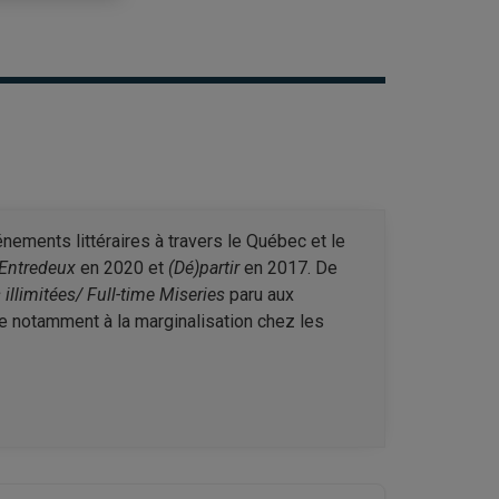
nements littéraires à travers le Québec et le
Entredeux
en 2020 et
(Dé)partir
en 2017. De
illimitées/ Full-time Miseries
paru aux
sse notamment à la marginalisation chez les