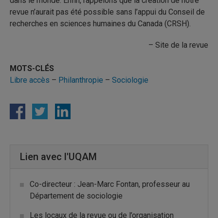
dans le monde. Enfin, rappelons que la création de notre
revue n’aurait pas été possible sans l’appui du Conseil de
recherches en sciences humaines du Canada (CRSH).
– Site de la revue
MOTS-CLÉS
Libre accès
–
Philanthropie
–
Sociologie
Lien avec l'UQAM
Co-directeur : Jean-Marc Fontan, professeur au
Département de sociologie
Les locaux de la revue ou de l’organisation