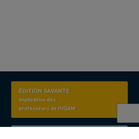
ÉDITION SAVANTE
implication des
professeurs de l'UQAM