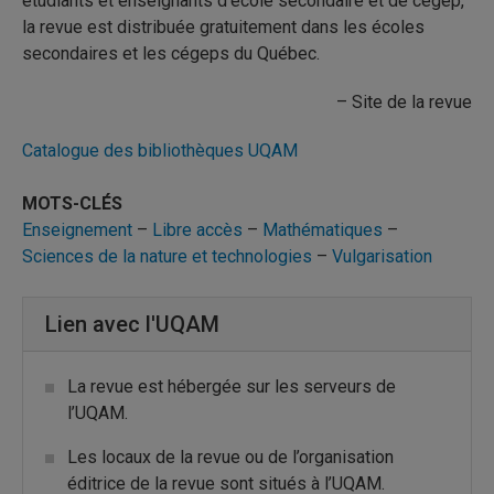
étudiants et enseignants d’école secondaire et de cégep,
la revue est distribuée gratuitement dans les écoles
secondaires et les cégeps du Québec.
– Site de la revue
Catalogue des bibliothèques UQAM
MOTS-CLÉS
Enseignement
–
Libre accès
–
Mathématiques
–
Sciences de la nature et technologies
–
Vulgarisation
Lien avec l'UQAM
La revue est hébergée sur les serveurs de
l’UQAM.
Les locaux de la revue ou de l’organisation
éditrice de la revue sont situés à l’UQAM.