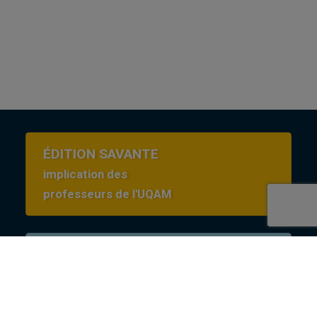
ÉDITION SAVANTE
implication des
professeurs de l'UQAM
Conditions d’utilisation
en Creative commons