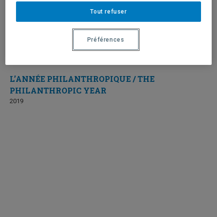
Tout refuser
Préférences
L’ANNÉE PHILANTHROPIQUE / THE
PHILANTHROPIC YEAR
2019