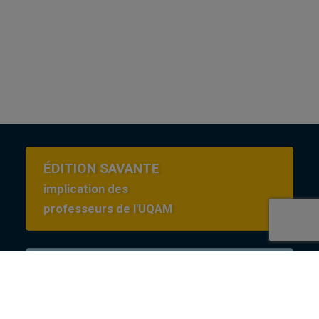
ÉDITION SAVANTE
implication des
professeurs de l'UQAM
Conditions d’utilisation
en Creative commons