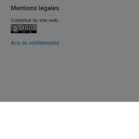
Mentions légales
Contenus du site web :
Avis de confidentialité
Revue FéminÉtudes
UQAM - Université du Québec à Montréal