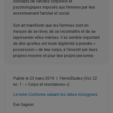
concepts de carcans corporels et
psychologiques imposés aux femmes par leur
environnement familial et social.
Son art manifeste que les femmes sont en
mesure de se rêver, de se reconnaître et de se
représenter elles-mêmes. Il lui semble important
de dire qu’elles ont toute légitimité à prendre «
possession » de leur corps; à l’investir par leurs
propres moyens et pour leur propre personne.
Publié le 23 mars 2019
|
FéminÉtudes
(Vol. 22
no. 1 - « Corps et résistances »)
La reine Cochonne saluant les idées misogynes
Eve Gagnon