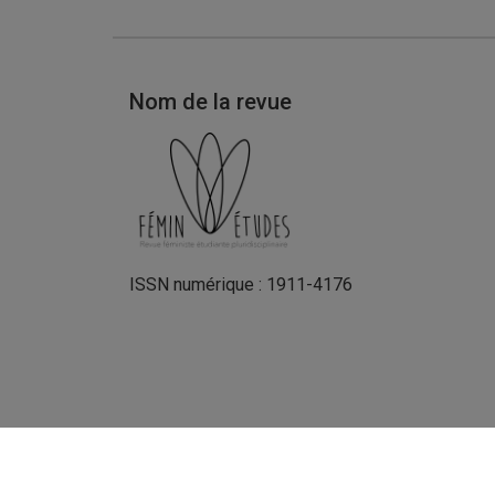
Nom de la revue
ISSN numérique : 1911-4176