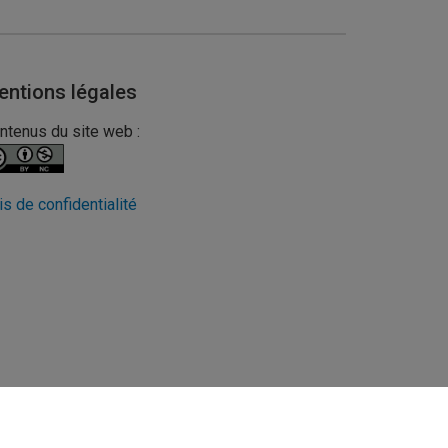
entions légales
ntenus du site web :
is de confidentialité