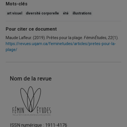
Mots-clés
art visuel
diversité corporelle
été
illustrations
Pour citer ce document
Maude Lafleur. (2019). Prêtes pour la plage.
FéminÉtudes
,
22
(1).
https://revues.uqam.ca/feminetudes/articles/pretes-pour-la-
plage/
Nom de la revue
ISSN numérique : 1911-4176