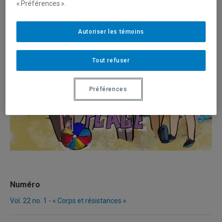
« Préférences ».
Autoriser les témoins
Tout refuser
Préférences
Numéro
Vol. 22 no. 1 - « Corps et résistances »