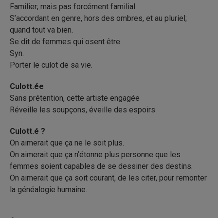
Familier; mais pas forcément familial.
S’accordant en genre, hors des ombres, et au pluriel;
quand tout va bien.
Se dit de femmes qui osent être.
Syn.
Porter le culot de sa vie.
Culott.ée
Sans prétention, cette artiste engagée
Réveille les soupçons, éveille des espoirs
Culott.é ?
On aimerait que ça ne le soit plus.
On aimerait que ça n’étonne plus personne que les
femmes soient capables de se dessiner des destins.
On aimerait que ça soit courant, de les citer, pour remonter
la généalogie humaine.