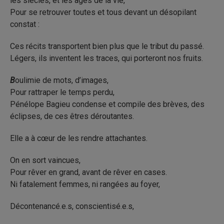
les siècles, et les âges de la vie,
Pour se retrouver toutes et tous devant un désopilant
constat :
Ces récits transportent bien plus que le tribut du passé.
Légers, ils inventent les traces, qui porteront nos fruits.
B
oulimie de mots, d’images,
Pour rattraper le temps perdu,
Pénélope Bagieu condense et compile des brèves, des
éclipses, de ces êtres déroutantes.
Elle a à cœur de les rendre attachantes.
On en sort vaincues,
Pour rêver en grand, avant de rêver en cases.
Ni fatalement femmes, ni rangées au foyer,
Décontenancé.e.s, conscientisé.e.s,