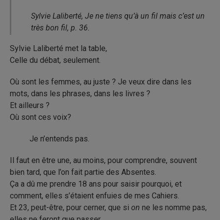
Sylvie Laliberté, Je ne tiens qu’à un fil mais c’est un
très bon fil, p. 36.
Sylvie Laliberté met la table,
Celle du débat, seulement.
Où sont les femmes, au juste ? Je veux dire dans les
mots, dans les phrases, dans les livres ?
Et ailleurs ?
Où sont ces voix?
Je n’entends pas.
Il faut en être une, au moins, pour comprendre, souvent
bien tard, que l’on fait partie des Absentes.
Ça a dû me prendre 18 ans pour saisir pourquoi, et
comment, elles s’étaient enfuies de mes Cahiers.
Et 23, peut-être, pour cerner, que si
on
ne les nomme pas,
elles ne feront que passer,