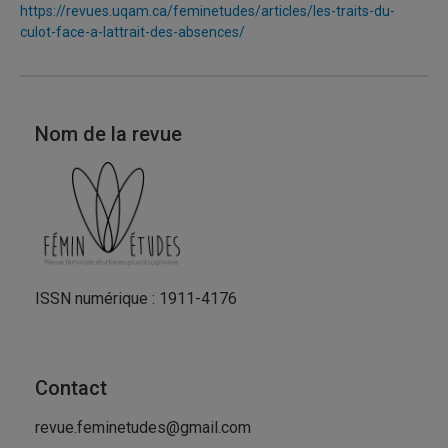
https://revues.uqam.ca/feminetudes/articles/les-traits-du-
culot-face-a-lattrait-des-absences/
Nom de la revue
ISSN numérique : 1911-4176
Contact
revue.feminetudes@gmail.com