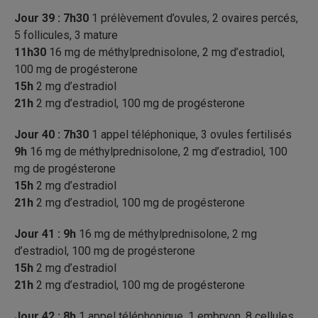
Jour 39 : 7h30
1 prélèvement d’ovules, 2 ovaires percés,
5 follicules, 3 mature
11h30
16 mg de méthylprednisolone, 2 mg d’estradiol,
100 mg de progésterone
15h
2 mg d’estradiol
21h
2 mg d’estradiol, 100 mg de progésterone
Jour 40 : 7h30
1 appel téléphonique, 3 ovules fertilisés
9h
16 mg de méthylprednisolone, 2 mg d’estradiol, 100
mg de progésterone
15h
2 mg d’estradiol
21h
2 mg d’estradiol, 100 mg de progésterone
Jour 41 : 9h
16 mg de méthylprednisolone, 2 mg
d’estradiol, 100 mg de progésterone
15h
2 mg d’estradiol
21h
2 mg d’estradiol, 100 mg de progésterone
Jour 42 : 8h
1 appel téléphonique, 1 embryon, 8 cellules