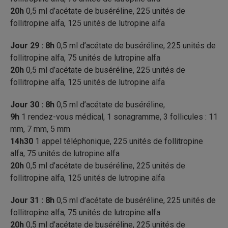
20h
0,5 ml d’acétate de buséréline, 225 unités de
follitropine alfa, 125 unités de lutropine alfa
Jour 29 : 8h
0,5 ml d’acétate de buséréline, 225 unités de
follitropine alfa, 75 unités de lutropine alfa
20h
0,5 ml d’acétate de buséréline, 225 unités de
follitropine alfa, 125 unités de lutropine alfa
Jour 30 : 8h
0,5 ml d’acétate de buséréline,
9h
1 rendez-vous médical, 1 sonagramme, 3 follicules : 11
mm, 7 mm, 5 mm
14h30
1 appel téléphonique, 225 unités de follitropine
alfa, 75 unités de lutropine alfa
20h
0,5 ml d’acétate de buséréline, 225 unités de
follitropine alfa, 125 unités de lutropine alfa
Jour 31 : 8h
0,5 ml d’acétate de buséréline, 225 unités de
follitropine alfa, 75 unités de lutropine alfa
20h
0,5 ml d’acétate de buséréline, 225 unités de