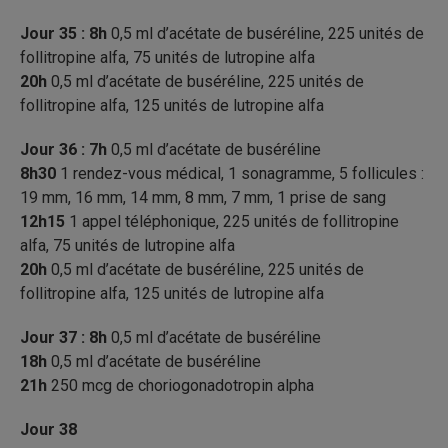
Jour 35 : 8h
0,5 ml d’acétate de buséréline, 225 unités de
follitropine alfa, 75 unités de lutropine alfa
20h
0,5 ml d’acétate de buséréline, 225 unités de
follitropine alfa, 125 unités de lutropine alfa
Jour 36 : 7h
0,5 ml d’acétate de buséréline
8h30
1 rendez-vous médical, 1 sonagramme, 5 follicules :
19 mm, 16 mm, 14 mm, 8 mm, 7 mm, 1 prise de sang
12h15
1 appel téléphonique, 225 unités de follitropine
alfa, 75 unités de lutropine alfa
20h
0,5 ml d’acétate de buséréline, 225 unités de
follitropine alfa, 125 unités de lutropine alfa
Jour 37 : 8h
0,5 ml d’acétate de buséréline
18h
0,5 ml d’acétate de buséréline
21h
250 mcg de choriogonadotropin alpha
Jour 38