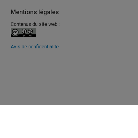
Mentions légales
Contenus du site web :
Avis de confidentialité
Revue FéminÉtudes
UQAM - Université du Québec à Montréal