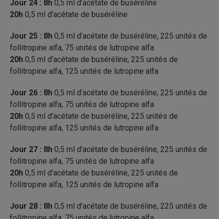
Jour 24 : 8h
0,5 ml d’acétate de buséréline
20h
0,5 ml d’acétate de buséréline
Jour 25 : 8h
0,5 ml d’acétate de buséréline, 225 unités de
follitropine alfa, 75 unités de lutropine alfa
20h
0,5 ml d’acétate de buséréline, 225 unités de
follitropine alfa, 125 unités de lutropine alfa
Jour 26 : 8h
0,5 ml d’acétate de buséréline, 225 unités de
follitropine alfa, 75 unités de lutropine alfa
20h
0,5 ml d’acétate de buséréline, 225 unités de
follitropine alfa, 125 unités de lutropine alfa
Jour 27 : 8h
0,5 ml d’acétate de buséréline, 225 unités de
follitropine alfa, 75 unités de lutropine alfa
20h
0,5 ml d’acétate de buséréline, 225 unités de
follitropine alfa, 125 unités de lutropine alfa
Jour 28 : 8h
0,5 ml d’acétate de buséréline, 225 unités de
follitropine alfa, 75 unités de lutropine alfa