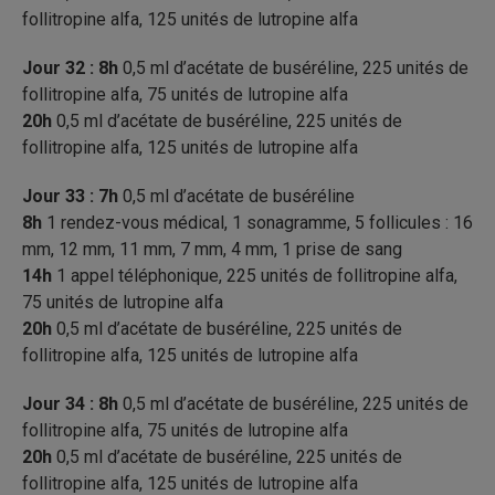
follitropine alfa, 125 unités de lutropine alfa
Jour 32 : 8h
0,5 ml d’acétate de buséréline, 225 unités de
follitropine alfa, 75 unités de lutropine alfa
20h
0,5 ml d’acétate de buséréline, 225 unités de
follitropine alfa, 125 unités de lutropine alfa
Jour 33 : 7h
0,5 ml d’acétate de buséréline
8h
1 rendez-vous médical, 1 sonagramme, 5 follicules : 16
mm, 12 mm, 11 mm, 7 mm, 4 mm, 1 prise de sang
14h
1 appel téléphonique, 225 unités de follitropine alfa,
75 unités de lutropine alfa
20h
0,5 ml d’acétate de buséréline, 225 unités de
follitropine alfa, 125 unités de lutropine alfa
Jour 34 :
8h
0,5 ml d’acétate de buséréline, 225 unités de
follitropine alfa, 75 unités de lutropine alfa
20h
0,5 ml d’acétate de buséréline, 225 unités de
follitropine alfa, 125 unités de lutropine alfa