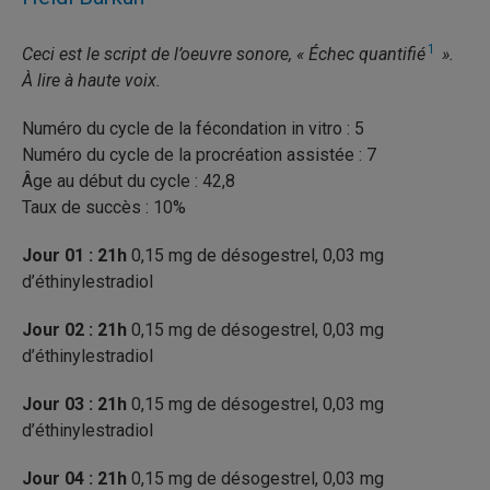
1
Ceci est le script de l’oeuvre sonore, « Échec quantifié
».
À lire à haute voix.
Numéro du cycle de la fécondation in vitro : 5
Numéro du cycle de la procréation assistée : 7
Âge au début du cycle : 42,8
Taux de succès : 10%
Jour 01 : 21h
0,15 mg de désogestrel, 0,03 mg
d’éthinylestradiol
Jour 02 : 21h
0,15 mg de désogestrel, 0,03 mg
d’éthinylestradiol
Jour 03 : 21h
0,15 mg de désogestrel, 0,03 mg
d’éthinylestradiol
Jour 04 : 21h
0,15 mg de désogestrel, 0,03 mg