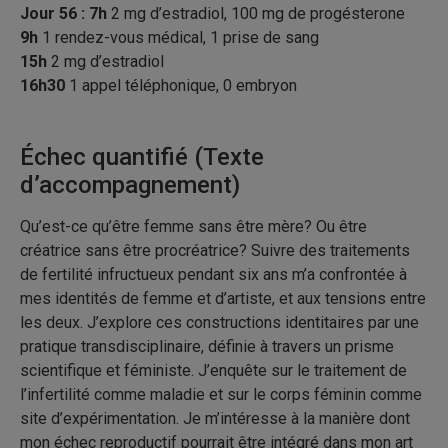
Jour 56 : 7h
2 mg d’estradiol, 100 mg de progésterone
9h
1 rendez-vous médical, 1 prise de sang
15h
2 mg d’estradiol
16h30
1 appel téléphonique, 0 embryon
Échec quantifié (Texte
d’accompagnement)
Qu’est-ce qu’être femme sans être mère? Ou être
créatrice sans être procréatrice? Suivre des traitements
de fertilité infructueux pendant six ans m’a confrontée à
mes identités de femme et d’artiste, et aux tensions entre
les deux. J’explore ces constructions identitaires par une
pratique transdisciplinaire, définie à travers un prisme
scientifique et féministe. J’enquête sur le traitement de
l’infertilité comme maladie et sur le corps féminin comme
site d’expérimentation. Je m’intéresse à la manière dont
mon échec reproductif pourrait être intégré dans mon art