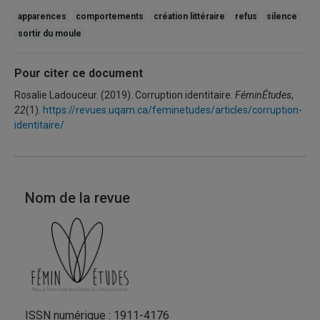
apparences
comportements
création littéraire
refus
silence
sortir du moule
Pour citer ce document
Rosalie Ladouceur. (2019). Corruption identitaire.
FéminÉtudes
,
22
(1).
https://revues.uqam.ca/feminetudes/articles/corruption-
identitaire/
Nom de la revue
ISSN numérique : 1911-4176