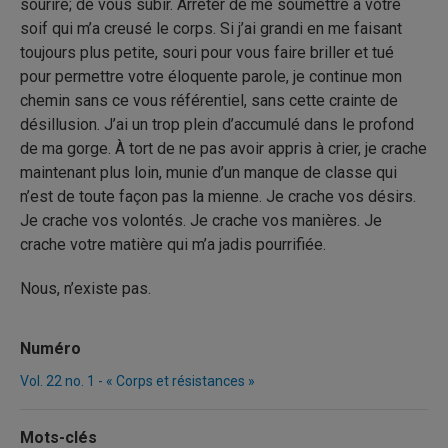
sourire; de vous subir. Arrêter de me soumettre à votre
soif qui m’a creusé le corps. Si j’ai grandi en me faisant
toujours plus petite, souri pour vous faire briller et tué
pour permettre votre éloquente parole, je continue mon
chemin sans ce vous référentiel, sans cette crainte de
désillusion. J’ai un trop plein d’accumulé dans le profond
de ma gorge. À tort de ne pas avoir appris à crier, je crache
maintenant plus loin, munie d’un manque de classe qui
n’est de toute façon pas la mienne. Je crache vos désirs.
Je crache vos volontés. Je crache vos manières. Je
crache votre matière qui m’a jadis pourrifiée.
Nous, n’existe pas.
Numéro
Vol. 22 no. 1 - « Corps et résistances »
Mots-clés