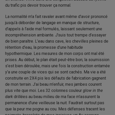
du trafic pis devoir trouver ça normal.
La normalité m’a fait ravaler avant même d’avoir prononcé
jusqu’à déborder de langage en manque de structure,
d’appels à l’aide mal formulés, laissant seulement une
incompréhension ambiante. J’suis tout trempe d’essayer
de bien paraître. L’eau dans cave, les chevilles pleines de
rétention d’eau, la promesse d’une habitude
hypothermique. Les mesures de mon corps ont mal été
prises. Au début, le plan était peut-être bon; la soumission
s’est bien déroulée, mais une fois la construction entamée
y’a une couple de vices qui se sont cachés. Ma vie a été
construite en 2X4 pis les défauts de fabrication gagnent
de mon terrain. J’ai beau m’enfuir, mes jambes courent
plus vite que moi. Les 32 colonnes couleur
glow in the
dark
drillées au beau milieu de ma face m’assurent la
permanence d’une veilleuse la nuit. Faudrait surtout pas
que la peur me pogne au cou. Mes défenses tracent les