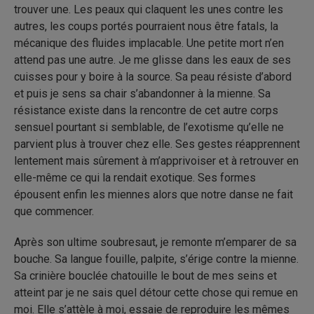
trouver une. Les peaux qui claquent les unes contre les
autres, les coups portés pourraient nous être fatals, la
mécanique des fluides implacable. Une petite mort n’en
attend pas une autre. Je me glisse dans les eaux de ses
cuisses pour y boire à la source. Sa peau résiste d’abord
et puis je sens sa chair s’abandonner à la mienne. Sa
résistance existe dans la rencontre de cet autre corps
sensuel pourtant si semblable, de l’exotisme qu’elle ne
parvient plus à trouver chez elle. Ses gestes réapprennent
lentement mais sûrement à m’apprivoiser et à retrouver en
elle-même ce qui la rendait exotique. Ses formes
épousent enfin les miennes alors que notre danse ne fait
que commencer.
Après son ultime soubresaut, je remonte m’emparer de sa
bouche. Sa langue fouille, palpite, s’érige contre la mienne.
Sa crinière bouclée chatouille le bout de mes seins et
atteint par je ne sais quel détour cette chose qui remue en
moi. Elle s’attèle à moi, essaie de reproduire les mêmes