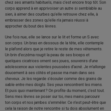
chez ses amants habituels, mais c’est encore trop tôt. Son
corps apprend à en apprivoiser un autre si semblable au
sien, à aimer des courbes qu’elle retrouve chez elle, à
embrasser des zones qu’elle n’a jamais réussi à
approcher du bout des lèvres.
Une fois nue, elle se lance sur le lit et forme un S avec
son corps. Un bras en dessous de la tête, elle contemple
le plafond alors que je retire le reste de mes vêtements.
Un brin d’eczéma rougit la peau de ses biceps et
quelques cicatrices ornent ses joues, souvenirs d’une
adolescence aux violentes poussées d’acné. Je m’allonge
doucement à ses côtés et passe ma main dans ses
cheveux. Je les regarde s’écouler comme des grains de
sable entre mes doigts. Ses yeux rencontrent les miens.
Et puis quoi maintenant ? On profite du moment, c’est tout.
Sens mes lèvres se poser sur toi, mes mains parcourir
ton corps et nos jambes s’emmêler. Ce n’est peut-être que
cela la raison de notre rencontre si tu dois absolument en