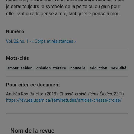
je serai toujours le symbole de la perte ou du gain pour
elle. Tant qu’elle pense à moi, tant qu’elle pense à moi…
Numéro
Vol. 22 no. 1 - « Corps et résistances »
Mots-clés
amour lesbien
création littéraire
nouvelle
séduction
sexualité
Pour citer ce document
Andréa Roy-Binette. (2019). Chassé-croisé.
FéminÉtudes
,
22
(1).
https://revues.uqam.ca/feminetudes/articles/chasse-croise/
Nom de la revue