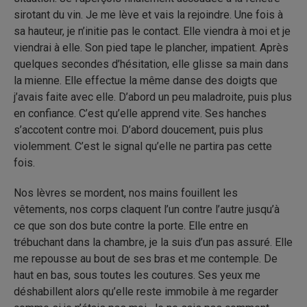
sirotant du vin. Je me lève et vais la rejoindre. Une fois à
sa hauteur, je n’initie pas le contact. Elle viendra à moi et je
viendrai à elle. Son pied tape le plancher, impatient. Après
quelques secondes d’hésitation, elle glisse sa main dans
la mienne. Elle effectue la même danse des doigts que
j’avais faite avec elle. D’abord un peu maladroite, puis plus
en confiance. C’est qu’elle apprend vite. Ses hanches
s’accotent contre moi. D’abord doucement, puis plus
violemment. C’est le signal qu’elle ne partira pas cette
fois.
Nos lèvres se mordent, nos mains fouillent les
vêtements, nos corps claquent l’un contre l’autre jusqu’à
ce que son dos bute contre la porte. Elle entre en
trébuchant dans la chambre, je la suis d’un pas assuré. Elle
me repousse au bout de ses bras et me contemple. De
haut en bas, sous toutes les coutures. Ses yeux me
déshabillent alors qu’elle reste immobile à me regarder