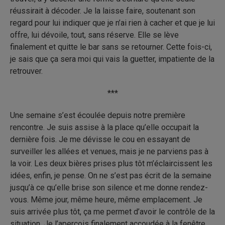
réussirait à décoder. Je la laisse faire, soutenant son
regard pour lui indiquer que je n’ai rien à cacher et que je lui
offre, lui dévoile, tout, sans réserve. Elle se lève
finalement et quitte le bar sans se retourner. Cette fois-ci,
je sais que ça sera moi qui vais la guetter, impatiente de la
retrouver.
***
Une semaine s’est écoulée depuis notre première
rencontre. Je suis assise à la place qu’elle occupait la
dernière fois. Je me dévisse le cou en essayant de
surveiller les allées et venues, mais je ne parviens pas à
la voir. Les deux bières prises plus tôt m’éclaircissent les
idées, enfin, je pense. On ne s’est pas écrit de la semaine
jusqu’à ce qu’elle brise son silence et me donne rendez-
vous. Même jour, même heure, même emplacement. Je
suis arrivée plus tôt, ça me permet d’avoir le contrôle de la
situation. Je l’aperçois finalement accoudée à la fenêtre