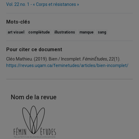
Vol. 22 no. 1 - « Corps et résistances »
Mots-clés
art visuel
complétude
illustrations
manque
sang
Pour citer ce document
Cléo Mathieu. (2019). Bien / Incomplet.
FéminÉtudes
,
22
(1).
https://revues.uqam.ca/feminetudes/articles/bien-incomplet/
Nom de la revue