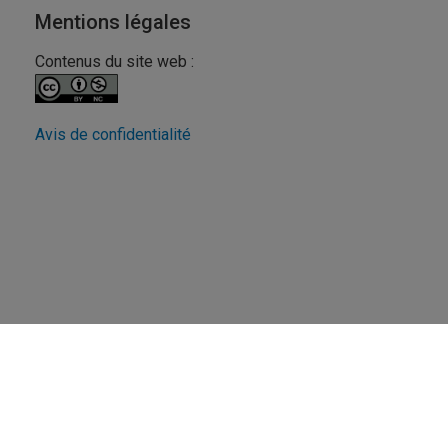
Mentions légales
Contenus du site web :
Avis de confidentialité
Revue FéminÉtudes
UQAM - Université du Québec à Montréal