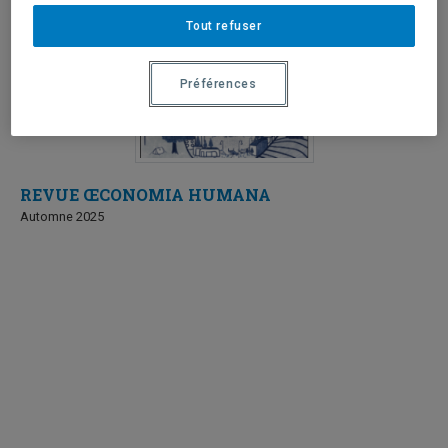
Tout refuser
Préférences
REVUE ŒCONOMIA HUMANA
Automne 2025