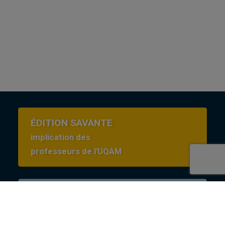
ÉDITION SAVANTE
implication des
professeurs de l'UQAM
Conditions d’utilisation
en Creative commons