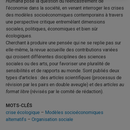
Humana
pose la question du réencastrement de
l’économie dans la société, en venant interroger les crises
des modèles socioéconomiques contemporains à travers
une perspective critique entremêlant dimensions
sociales, politiques, économiques et bien sûr
écologiques.
Cherchant à produire une pensée qui ne se replie pas sur
elle-même, la revue accueille des contributions variées
qui croisent différentes disciplines des sciences
sociales ou des arts, pour favoriser une pluralité de
sensibilités et de rapports au monde. Sont publiés deux
types d’articles : des
articles scientifiques
(processus de
révision par les pairs en double aveugle) et des
articles au
format libre
(révisés par le comité de rédaction).
MOTS-CLÉS
crise écologique
–
Modèles socioéconomiques
alternatifs
–
Organisation sociale