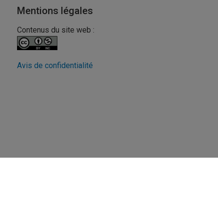
Mentions légales
Contenus du site web :
Avis de confidentialité
Revue FéminÉtudes
UQAM - Université du Québec à Montréal