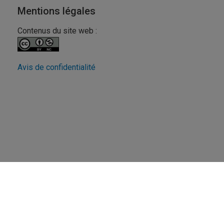
Mentions légales
Contenus du site web :
Avis de confidentialité
Revue FéminÉtudes
UQAM - Université du Québec à Montréal