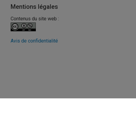
Mentions légales
Contenus du site web :
Avis de confidentialité
Revue FéminÉtudes
UQAM - Université du Québec à Montréal