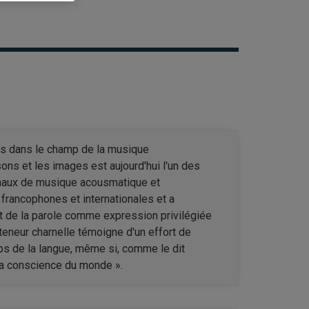
es dans le champ de la musique
sons et les images est aujourd'hui l'un des
ionaux de musique acousmatique et
francophones et internationales et a
 et de la parole comme expression privilégiée
 teneur charnelle témoigne d'un effort de
rps de la langue, même si, comme le dit
la conscience du monde ».