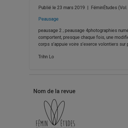
Publié le 23 mars 2019
|
FéminÉtudes
(Vol.
Peausage
peausage 2 ; peausage 4photographies numéri
comportent, presque chaque fois, une modific
corps s’appuie voire s’exerce volontiers sur
Trihn Lo
Nom de la revue