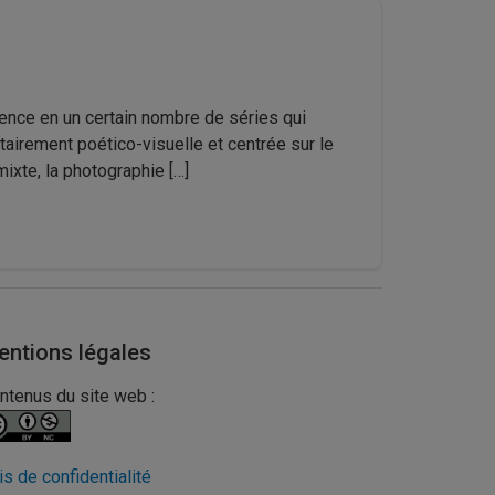
ence en un certain nombre de séries qui
airement poético-visuelle et centrée sur le
ixte, la photographie […]
entions légales
ntenus du site web :
is de confidentialité