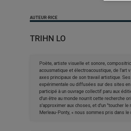
AUTEUR·RICE
TRIHN LO
Poète, artiste visuelle et sonore, compositri
acousmatique et électroacoustique, de l'art v
axes principaux de son travail artistique. S
expérimentale ou diffusées sur des sites en 
participé à un ouvrage collectif paru aux édi
d'un être au monde nourrit cette recherche or
s'approximer aux choses, et d'un "toucher le
Merleau-Ponty, « nous sommes pris dans le m