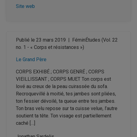
Site web
Publié le 23 mars 2019
|
FéminÉtudes
(Vol. 22
no. 1 - « Corps et résistances »)
Le Grand Père
CORPS EXHIBÉ ; CORPS GENRÉ ; CORPS
VIEILLISSANT ; CORPS MUET Ton corps est
lové au creux de la peau cuirassée du sofa.
Recroquevillé à moitié, tes jambes sont pliées,
ton fessier dévoilé, ta queue entre tes jambes.
Ton bras velu repose sur ta cuisse velue, l’autre
soutient ta tête. Ton visage est partiellement
caché […]
Jonathan Sardelis