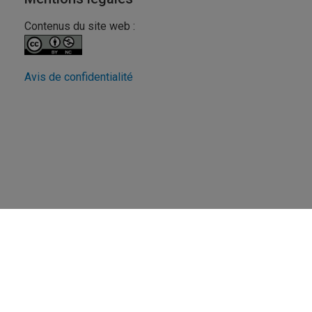
Contenus du site web :
Avis de confidentialité
Revue FéminÉtudes
UQAM - Université du Québec à Montréal