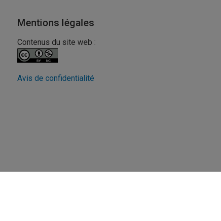
Mentions légales
Contenus du site web :
Avis de confidentialité
Revue FéminÉtudes
UQAM - Université du Québec à Montréal