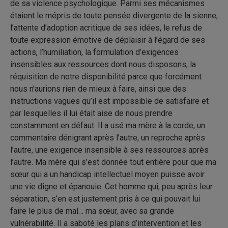
de sa violence psychologique. Parmi ses mécanismes
étaient le mépris de toute pensée divergente de la sienne,
l’attente d’adoption acritique de ses idées, le refus de
toute expression émotive de déplaisir à l’égard de ses
actions, l’humiliation, la formulation d’exigences
insensibles aux ressources dont nous disposons, la
réquisition de notre disponibilité parce que forcément
nous n’aurions rien de mieux à faire, ainsi que des
instructions vagues qu’il est impossible de satisfaire et
par lesquelles il lui était aise de nous prendre
constamment en défaut. Il a usé ma mère à la corde, un
commentaire dénigrant après l’autre, un reproche après
l’autre, une exigence insensible à ses ressources après
l’autre. Ma mère qui s’est donnée tout entière pour que ma
sœur qui a un handicap intellectuel moyen puisse avoir
une vie digne et épanouie. Cet homme qui, peu après leur
séparation, s’en est justement pris à ce qui pouvait lui
faire le plus de mal… ma sœur, avec sa grande
vulnérabilité. Il a saboté les plans d’intervention et les