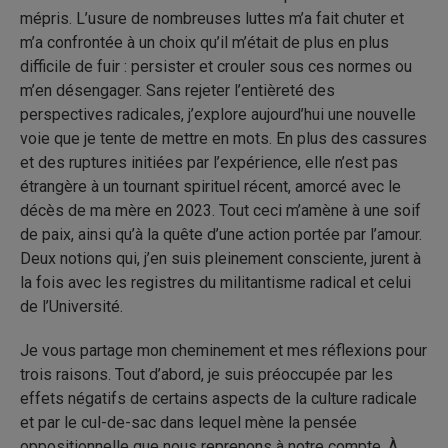
mépris. L’usure de nombreuses luttes m’a fait chuter et
m’a confrontée à un choix qu’il m’était de plus en plus
difficile de fuir : persister et crouler sous ces normes ou
m’en désengager. Sans rejeter l’entièreté des
perspectives radicales, j’explore aujourd’hui une nouvelle
voie que je tente de mettre en mots. En plus des cassures
et des ruptures initiées par l’expérience, elle n’est pas
étrangère à un tournant spirituel récent, amorcé avec le
décès de ma mère en 2023. Tout ceci m’amène à une soif
de paix, ainsi qu’à la quête d’une action portée par l’amour.
Deux notions qui, j’en suis pleinement consciente, jurent à
la fois avec les registres du militantisme radical et celui
de l’Université.
Je vous partage mon cheminement et mes réflexions pour
trois raisons. Tout d’abord, je suis préoccupée par les
effets négatifs de certains aspects de la culture radicale
et par le cul-de-sac dans lequel mène la pensée
oppositionnelle que nous reprenons à notre compte. À