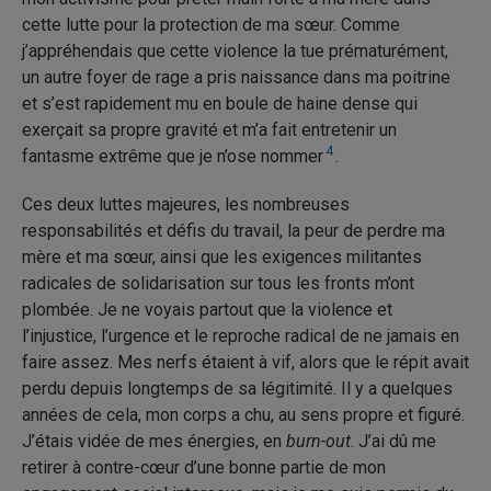
cette lutte pour la protection de ma sœur. Comme
j’appréhendais que cette violence la tue prématurément,
un autre foyer de rage a pris naissance dans ma poitrine
et s’est rapidement mu en boule de haine dense qui
exerçait sa propre gravité et m’a fait entretenir un
4
fantasme extrême que je n’ose nommer
.
Ces deux luttes majeures, les nombreuses
responsabilités et défis du travail, la peur de perdre ma
mère et ma sœur, ainsi que les exigences militantes
radicales de solidarisation sur tous les fronts m’ont
plombée. Je ne voyais partout que la violence et
l’injustice, l’urgence et le reproche radical de ne jamais en
faire assez. Mes nerfs étaient à vif, alors que le répit avait
perdu depuis longtemps de sa légitimité. Il y a quelques
années de cela, mon corps a chu, au sens propre et figuré.
J’étais vidée de mes énergies, en
burn-out
. J’ai dû me
retirer à contre-cœur d’une bonne partie de mon