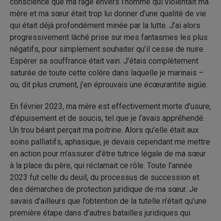
conscience que ma rage envers l’homme qui violentait ma
mère et ma sœur était trop lui donner d’une qualité de vie
qui était déjà profondément minée par la lutte. J’ai alors
progressivement lâché prise sur mes fantasmes les plus
négatifs, pour simplement souhaiter qu’il cesse de nuire.
Espérer sa souffrance était vain. J’étais complètement
saturée de toute cette colère dans laquelle je marinais –
ou, dit plus crument, j’en éprouvais une écœurantite aigüe.
En février 2023, ma mère est effectivement morte d’usure,
d’épuisement et de soucis, tel que je l’avais appréhendé.
Un trou béant perçait ma poitrine. Alors qu’elle était aux
soins palliatifs, aphasique, je devais cependant me mettre
en action pour m’assurer d’être tutrice légale de ma sœur
à la place du père, qui réclamait ce rôle. Toute l’année
2023 fut celle du deuil, du processus de succession et
des démarches de protection juridique de ma sœur. Je
savais d’ailleurs que l’obtention de la tutelle n’était qu’une
première étape dans d’autres batailles juridiques qui