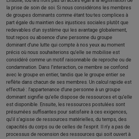
Ensuite, tou·tes n’ont pas un accès égal à la légitimation de
la prise de soin de soi. Si nous considérons les membres
de groupes dominants comme étant tou·tes complices à
part égale du maintien des injustices sociales plutôt que
redevables d’un système qui les avantage globalement,
tout repos ou absence d’une personne du groupe
dominant d’une lutte qui compte à nos yeux au moment
précis où nous souhaiterions qu’elle se mobilise est
considéré comme un motif raisonnable de reproche ou de
condamnation. Dans l’interaction, ce membre se confond
avec le groupe en entier, tandis que le groupe entier se
reflète dans chacun de ses membres. Un calcul rapide est
effectué : l’appartenance d’une personne à un groupe
dominant signifie qu’elle dispose de ressources et qu’elle
est disponible. Ensuite, les ressources postulées sont
présumées suffisantes pour satisfaire à ces exigences,
qu’il s’agisse de ressources matérielles, du temps, des
capacités du corps ou de celles de l’esprit. Il n’y a pas de
processus de recension des ressources qui soit ouvert à