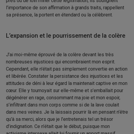
près ou de loin miner cette légitimation, ils soulignent
l’importance de son affirmation à grands traits, rappellent
sa présence, la portent en étendard ou la célèbrent.
L’expansion et le pourrissement de la colère
J’ai moi-même éprouvé de la colère devant les très
nombreuses injustices qui encombraient mon esprit.
Cependant, elle n’était pas simplement convertie en action
et libérée. Constater la persistance des injustices et les
attitudes de déni à leur égard la maintenait captive en mon
cœur. Elle y tournoyait sur elle-même et s’emballait pour
dégénérer en rage, consommant ma joie et mon espoir,
s’infiltrant dans mon corps comme si de la lave coulait
dans mes veines. Je la laissais pourrir là en pensant n’être
qu’à sa merci, alors que je l’entretenais tel un trésor
d’indignation. Ce n’était que le début, puisque mon
activisme intersexe allait lui fournir un apport massif