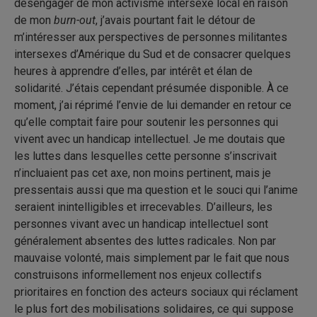
désengager de mon activisme intersexe local en raison
de mon
burn-out
, j’avais pourtant fait le détour de
m’intéresser aux perspectives de personnes militantes
intersexes d’Amérique du Sud et de consacrer quelques
heures à apprendre d’elles, par intérêt et élan de
solidarité. J’étais cependant présumée disponible. À ce
moment, j’ai réprimé l’envie de lui demander en retour ce
qu’elle comptait faire pour soutenir les personnes qui
vivent avec un handicap intellectuel. Je me doutais que
les luttes dans lesquelles cette personne s’inscrivait
n’incluaient pas cet axe, non moins pertinent, mais je
pressentais aussi que ma question et le souci qui l’anime
seraient inintelligibles et irrecevables. D’ailleurs, les
personnes vivant avec un handicap intellectuel sont
généralement absentes des luttes radicales. Non par
mauvaise volonté, mais simplement par le fait que nous
construisons informellement nos enjeux collectifs
prioritaires en fonction des acteurs sociaux qui réclament
le plus fort des mobilisations solidaires, ce qui suppose