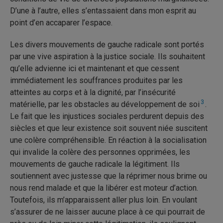
D’une à l’autre, elles s’entassaient dans mon esprit au
point d’en accaparer l’espace.
Les divers mouvements de gauche radicale sont portés
par une vive aspiration à la justice sociale. Ils souhaitent
qu’elle advienne ici et maintenant et que cessent
immédiatement les souffrances produites par les
atteintes au corps et à la dignité, par l’insécurité
3
matérielle, par les obstacles au développement de soi
.
Le fait que les injustices sociales perdurent depuis des
siècles et que leur existence soit souvent niée suscitent
une colère compréhensible. En réaction à la socialisation
qui invalide la colère des personnes opprimées, les
mouvements de gauche radicale la légitiment. Ils
soutiennent avec justesse que la réprimer nous brime ou
nous rend malade et que la libérer est moteur d’action.
Toutefois, ils m’apparaissent aller plus loin. En voulant
s’assurer de ne laisser aucune place à ce qui pourrait de