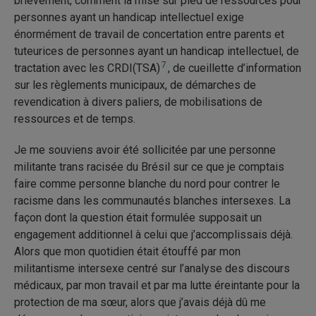
brièvement, comment la mise sur pied de ressources pour
personnes ayant un handicap intellectuel exige
énormément de travail de concertation entre parents et
tuteurices de personnes ayant un handicap intellectuel, de
7
tractation avec les CRDI(TSA)
, de cueillette d’information
sur les règlements municipaux, de démarches de
revendication à divers paliers, de mobilisations de
ressources et de temps.
Je me souviens avoir été sollicitée par une personne
militante trans racisée du Brésil sur ce que je comptais
faire comme personne blanche du nord pour contrer le
racisme dans les communautés blanches intersexes. La
façon dont la question était formulée supposait un
engagement additionnel à celui que j’accomplissais déjà.
Alors que mon quotidien était étouffé par mon
militantisme intersexe centré sur l’analyse des discours
médicaux, par mon travail et par ma lutte éreintante pour la
protection de ma sœur, alors que j’avais déjà dû me