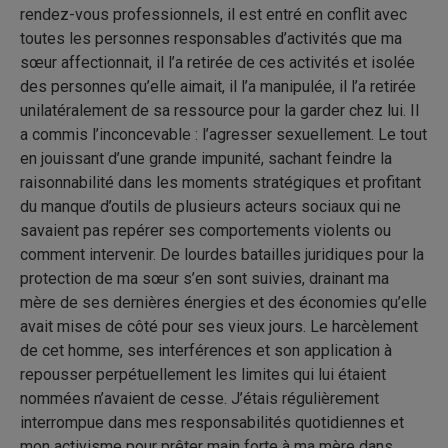
rendez-vous professionnels, il est entré en conflit avec
toutes les personnes responsables d’activités que ma
sœur affectionnait, il l’a retirée de ces activités et isolée
des personnes qu’elle aimait, il l’a manipulée, il l’a retirée
unilatéralement de sa ressource pour la garder chez lui. Il
a commis l’inconcevable : l’agresser sexuellement. Le tout
en jouissant d’une grande impunité, sachant feindre la
raisonnabilité dans les moments stratégiques et profitant
du manque d’outils de plusieurs acteurs sociaux qui ne
savaient pas repérer ses comportements violents ou
comment intervenir. De lourdes batailles juridiques pour la
protection de ma sœur s’en sont suivies, drainant ma
mère de ses dernières énergies et des économies qu’elle
avait mises de côté pour ses vieux jours. Le harcèlement
de cet homme, ses interférences et son application à
repousser perpétuellement les limites qui lui étaient
nommées n’avaient de cesse. J’étais régulièrement
interrompue dans mes responsabilités quotidiennes et
mon activisme pour prêter main forte à ma mère dans