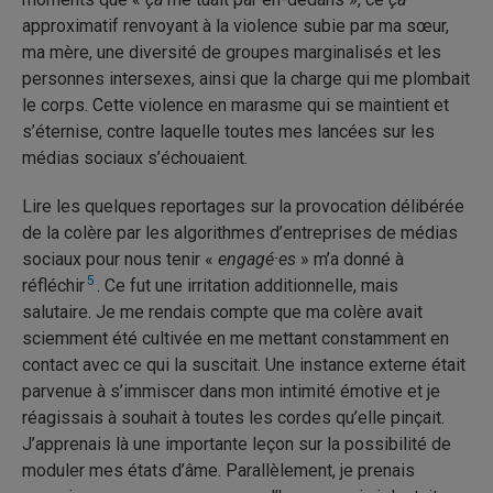
approximatif renvoyant à la violence subie par ma sœur,
ma mère, une diversité de groupes marginalisés et les
personnes intersexes, ainsi que la charge qui me plombait
le corps. Cette violence en marasme qui se maintient et
s’éternise, contre laquelle toutes mes lancées sur les
médias sociaux s’échouaient.
Lire les quelques reportages sur la provocation délibérée
de la colère par les algorithmes d’entreprises de médias
sociaux pour nous tenir «
engagé·es
» m’a donné à
5
réfléchir
. Ce fut une irritation additionnelle, mais
salutaire. Je me rendais compte que ma colère avait
sciemment été cultivée en me mettant constamment en
contact avec ce qui la suscitait. Une instance externe était
parvenue à s’immiscer dans mon intimité émotive et je
réagissais à souhait à toutes les cordes qu’elle pinçait.
J’apprenais là une importante leçon sur la possibilité de
moduler mes états d’âme. Parallèlement, je prenais