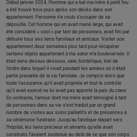
Début janvier 2024, l’homme qui a tué ma mère à petit feu
a été trouvé trois jours après son décès dans son
appartement. Personne n’a voulu s’occuper de sa
dépouille. Cet homme qui en avait mené large, qui avait
été considéré « cool » par tant de personnes, avait fini par
détruire tous ses liens familiaux et amicaux. Visiter son
appartement deux semaines plus tard pour récupérer
certains objets appartenant à ma sœur m’a bouleversée. Il
était sens dessus dessous, sale, bordélique, loin de
l’ordre dans lequel il vivait pendant les années où il était
partie prenante de la vie familiale. Je compris alors que
toute l’assurance qu’il avait projetée et tout le contrôle
qu’il avait exercé ne lui avait pas apporté la paix du cœur.
En contraste, l’amour dont ma mère avait témoigné à tant
de personnes dans sa vie s’est traduit par un grand
nombre de visites aux soins palliatifs et de présences à
sa cérémonie funéraire. Jusqu’au fatidique départ vers
l’hôpital, les liens précieux et aimants qu’elle avait
construits l’avaient soutenue au-delà de ce que son corps