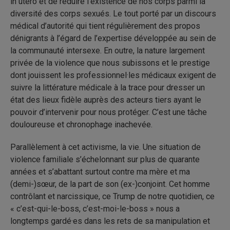
in utero et de réduire l’existence de nos corps parmi la
diversité des corps sexués. Le tout porté par un discours
médical d’autorité qui tient régulièrement des propos
dénigrants à l’égard de l’expertise développée au sein de
la communauté intersexe. En outre, la nature largement
privée de la violence que nous subissons et le prestige
dont jouissent les professionnel·les médicaux exigent de
suivre la littérature médicale à la trace pour dresser un
état des lieux fidèle auprès des acteurs tiers ayant le
pouvoir d’intervenir pour nous protéger. C’est une tâche
douloureuse et chronophage inachevée.
Parallèlement à cet activisme, la vie. Une situation de
violence familiale s’échelonnant sur plus de quarante
années et s’abattant surtout contre ma mère et ma
(demi-)sœur, de la part de son (ex-)conjoint. Cet homme
contrôlant et narcissique, ce Trump de notre quotidien, ce
« c’est-qui-le-boss, c’est-moi-le-boss » nous a
longtemps gardé·es dans les rets de sa manipulation et