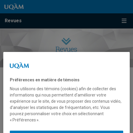
Passer au contenu
Accéder au menu principal
Accéder à la recherche
Passer au contenu
Accéder au menu principal
Menu
Revues
Préférences en matière de témoins
Théâtre
Nous utilisons des témoins (cookies) afin de collecter des
informations qui nous permettent d’améliorer votre
expérience sur le site, de vous proposer des contenus vidéo,
d’analyser les statistiques de fréquentation, etc. Vous
pouvez personnaliser votre choix en sélectionnant
« Préférences ».