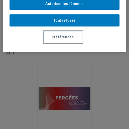
Autoriser les témoins
Tout refuser
Préférences
ARTILLERIE, S’ARMER DE THÉÂTRE
2013