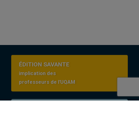
ÉDITION SAVANTE
implication des
professeurs de l'UQAM
Conditions d’utilisation
en Creative commons