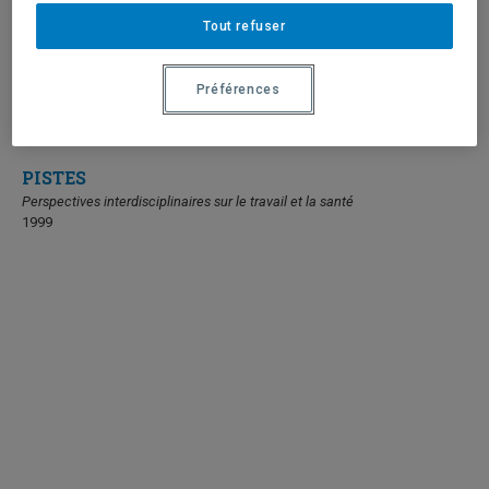
Tout refuser
Préférences
PISTES
Perspectives interdisciplinaires sur le travail et la santé
1999