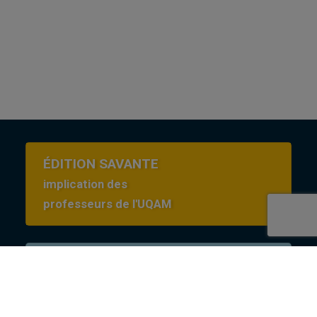
ÉDITION SAVANTE
implication des
professeurs de l'UQAM
Conditions d’utilisation
en Creative commons