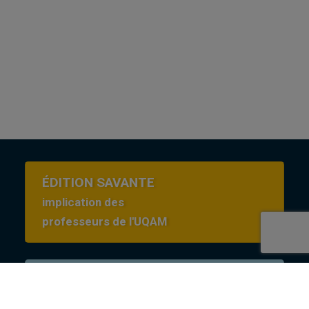
ÉDITION SAVANTE
implication des
professeurs de l'UQAM
Conditions d’utilisation
en Creative commons