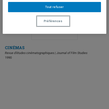
Tout refuser
Préférences
CINÉMAS
Revue d’études cinématographiques | Journal of Film Studies
1990