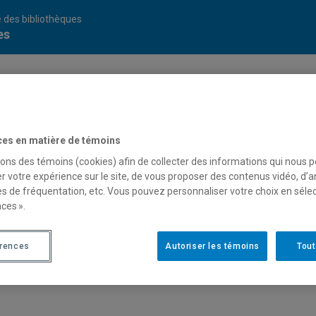
 des bibliothèques
es
ces en matière de témoins
sons des témoins (cookies) afin de collecter des informations qui nous 
r votre expérience sur le site, de vous proposer des contenus vidéo, d’a
es de fréquentation, etc. Vous pouvez personnaliser votre choix en séle
ces ».
érences
Autoriser les témoins
Tout