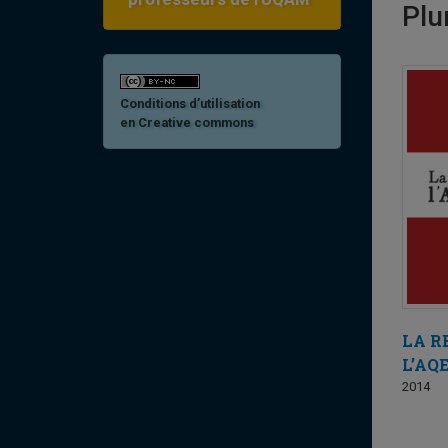
Plu
Conditions d’utilisation
en Creative commons
LA R
L’AQ
2014