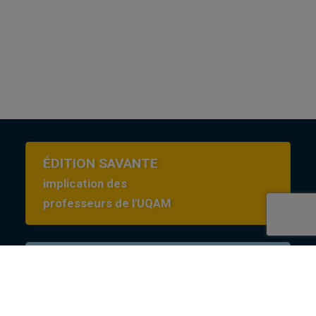
ÉDITION SAVANTE
implication des
professeurs de l'UQAM
Conditions d’utilisation
en Creative commons