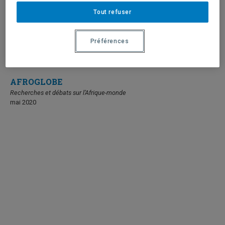
Tout refuser
Préférences
AFROGLOBE
Recherches et débats sur l’Afrique-monde
mai 2020