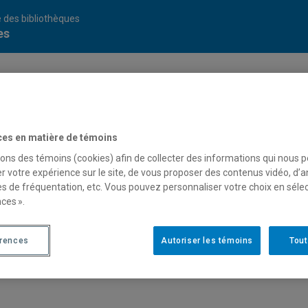
 des bibliothèques
es
ces en matière de témoins
sons des témoins (cookies) afin de collecter des informations qui nous 
r votre expérience sur le site, de vous proposer des contenus vidéo, d’a
es de fréquentation, etc. Vous pouvez personnaliser votre choix en séle
ces ».
érences
Autoriser les témoins
Tout