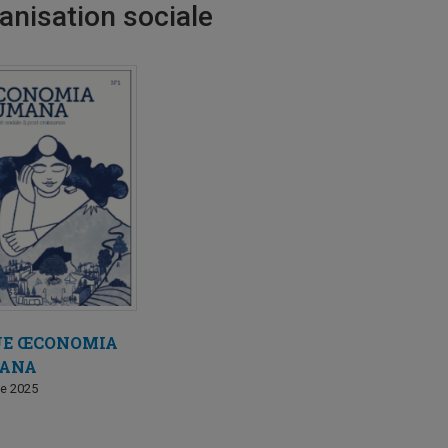
anisation sociale
UE ŒCONOMIA
ANA
e 2025