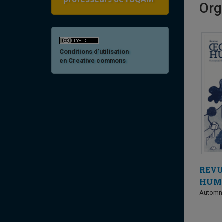
Org
Conditions d’utilisation
en Creative commons
REV
HUM
Automn