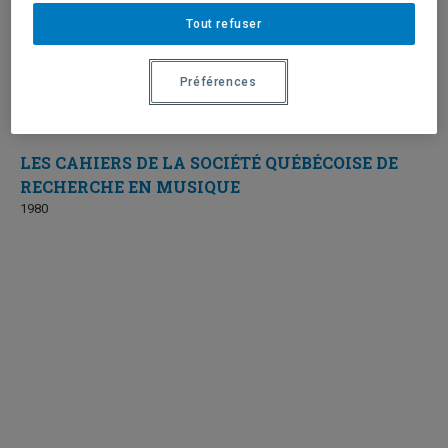
Tout refuser
Préférences
LES CAHIERS DE LA SOCIÉTÉ QUÉBÉCOISE DE
RECHERCHE EN MUSIQUE
1980