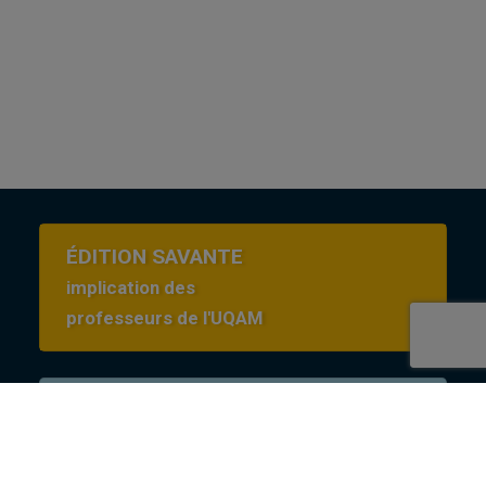
ÉDITION SAVANTE
implication des
professeurs de l'UQAM
Conditions d’utilisation
en Creative commons