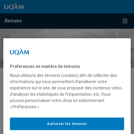
Passer au contenu
Accéder au menu principal
Accéder à la recherche
Passer au contenu
Accéder au menu principal
Menu
Revues
Préférences en matière de témoins
Nous utilisons des témoins (cookies) afin de collecter des
informations qui nous permettent d’améliorer votre
Musique
expérience sur le site, de vous proposer des contenus vidéo,
d’analyser les statistiques de fréquentation, etc. Vous
pouvez personnaliser votre choix en sélectionnant
« Préférences ».
Autoriser les témoins