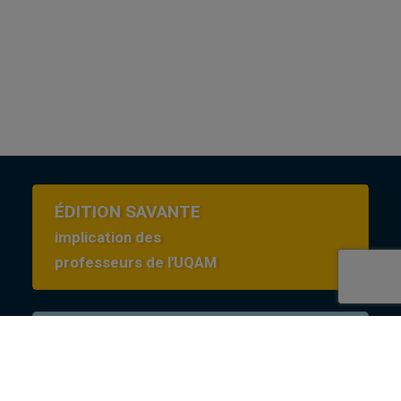
ÉDITION SAVANTE
implication des
professeurs de l'UQAM
Conditions d’utilisation
en Creative commons