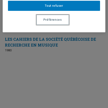
Tout refuser
Préférences
LES CAHIERS DE LA SOCIÉTÉ QUÉBÉCOISE DE
RECHERCHE EN MUSIQUE
1980