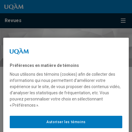
Passer au contenu
Accéder au menu principal
Accéder à la recherche
Passer au contenu
Accéder au menu principal
Menu
Revues
Préférences en matière de témoins
Nous utilisons des témoins (cookies) afin de collecter des
informations qui nous permettent d’améliorer votre
Esthétique
expérience sur le site, de vous proposer des contenus vidéo,
d’analyser les statistiques de fréquentation, etc. Vous
pouvez personnaliser votre choix en sélectionnant
« Préférences ».
Autoriser les témoins