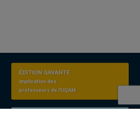
ÉDITION SAVANTE
implication des
professeurs de l'UQAM
Conditions d’utilisation
en Creative commons