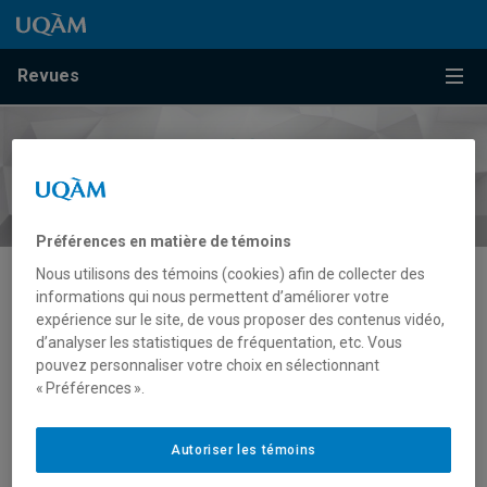
Passer au contenu
Accéder au menu principal
Accéder à la recherche
Passer au contenu
Accéder au menu principal
Menu
Revues
Préférences en matière de témoins
Nous utilisons des témoins (cookies) afin de collecter des
informations qui nous permettent d’améliorer votre
Environnement
expérience sur le site, de vous proposer des contenus vidéo,
d’analyser les statistiques de fréquentation, etc. Vous
pouvez personnaliser votre choix en sélectionnant
« Préférences ».
Autoriser les témoins