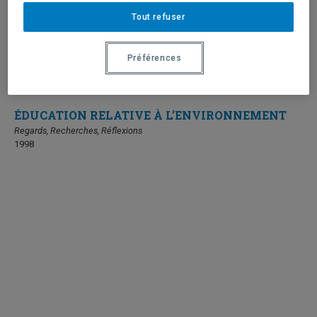
Tout refuser
Préférences
ÉDUCATION RELATIVE À L’ENVIRONNEMENT
Regards, Recherches, Réflexions
1998