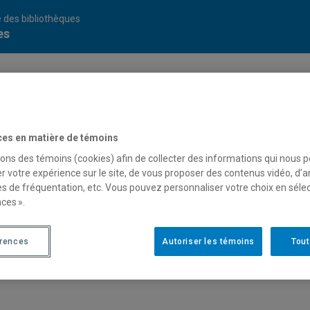
 des bibliothèques
es
ces en matière de témoins
sons des témoins (cookies) afin de collecter des informations qui nous 
r votre expérience sur le site, de vous proposer des contenus vidéo, d’a
es de fréquentation, etc. Vous pouvez personnaliser votre choix en séle
ces ».
érences
Autoriser les témoins
Tout