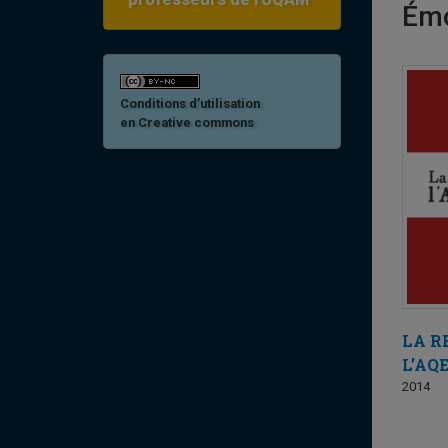
Émo
Conditions d’utilisation
en Creative commons
LA R
L’AQ
2014