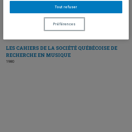
Tout refuser
Préférences
LES CAHIERS DE LA SOCIÉTÉ QUÉBÉCOISE DE
RECHERCHE EN MUSIQUE
1980