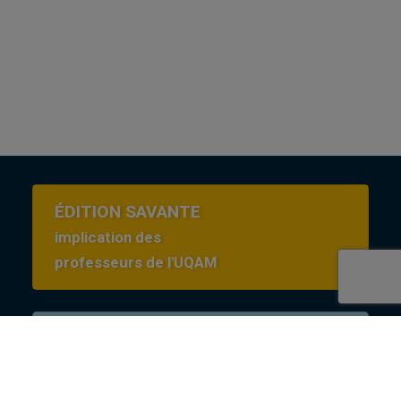
ÉDITION SAVANTE
implication des
professeurs de l'UQAM
Conditions d’utilisation
en Creative commons