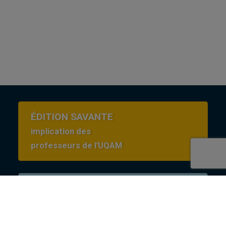
ÉDITION SAVANTE
implication des
professeurs de l'UQAM
Conditions d’utilisation
en Creative commons