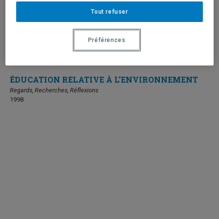
Tout refuser
Préférences
ÉDUCATION RELATIVE À L’ENVIRONNEMENT
Regards, Recherches, Réflexions
1998